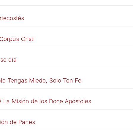
ntecostés
Corpus Cristi
so día
 No Tengas Miedo, Solo Ten Fe
/ La Misión de los Doce Apóstoles
ación de Panes