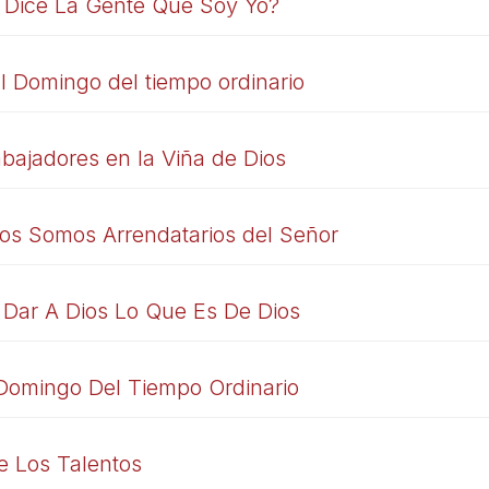
 Dice La Gente Que Soy Yo?
I Domingo del tiempo ordinario
abajadores en la Viña de Dios
dos Somos Arrendatarios del Señor
Dar A Dios Lo Que Es De Dios
 Domingo Del Tiempo Ordinario
e Los Talentos