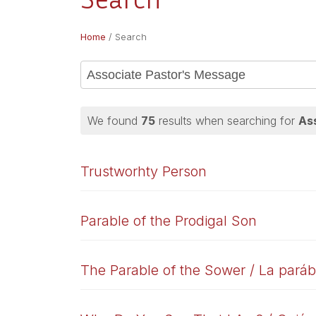
Home
/
Search
We found
75
results when searching for
As
Trustworhty Person
Parable of the Prodigal Son
The Parable of the Sower / La pará