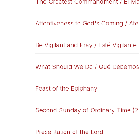
The Greatest Commandment / El M
Attentiveness to God's Coming / Ate
Be Vigilant and Pray / Esté Vigilante
What Should We Do / Qué Debemos
Feast of the Epiphany
Second Sunday of Ordinary Time (
Presentation of the Lord