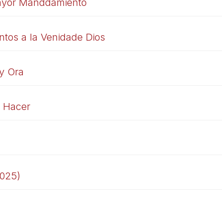
ayor Manddamiento
ntos a la Venidade Dios
 y Ora
 Hacer
2025)