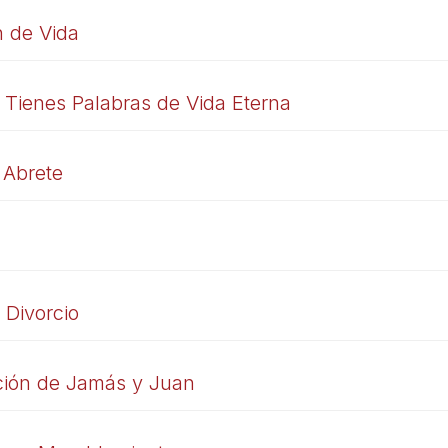
n de Vida
/ Tienes Palabras de Vida Eterna
 Abrete
 Divorcio
ción de Jamás y Juan