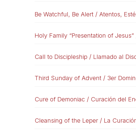
Be Watchful, Be Alert / Atentos, Esté
Holy Family “Presentation of Jesus”
Call to Discipleship / Llamado al Dis
Third Sunday of Advent / 3er Domin
Cure of Demoniac / Curación del E
Cleansing of the Leper / La Curació