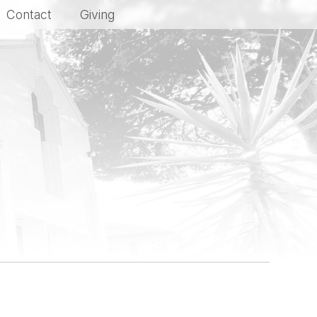
Contact
Giving