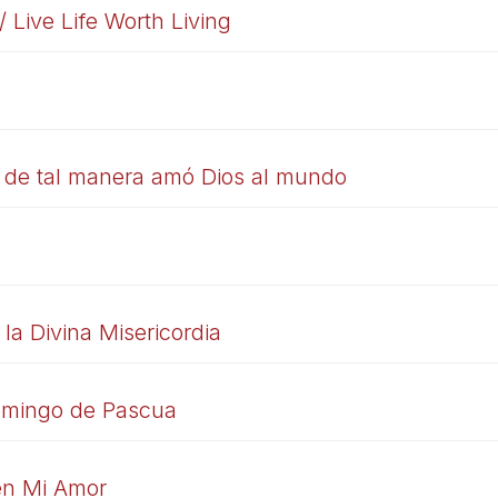
/ Live Life Worth Living
e de tal manera amó Dios al mundo
a Divina Misericordia
Domingo de Pascua
en Mi Amor