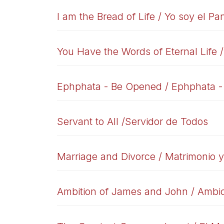
I am the Bread of Life / Yo soy el Pa
You Have the Words of Eternal Life 
Ephphata - Be Opened / Ephphata -
Servant to All /Servidor de Todos
Marriage and Divorce / Matrimonio y
Ambition of James and John / Ambi