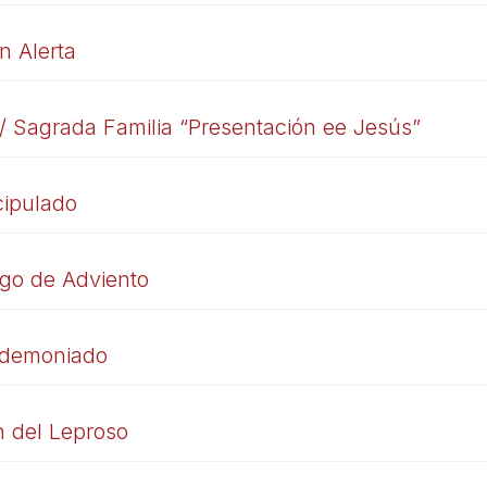
n Alerta
 / Sagrada Familia “Presentación ee Jesús”
cipulado
go de Adviento
ndemoniado
n del Leproso