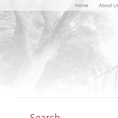
Home
About U
Search