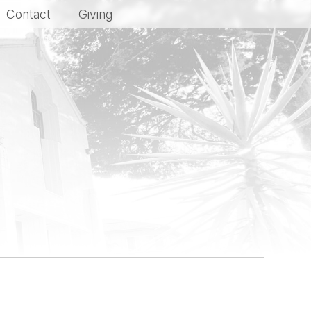
Contact
Giving