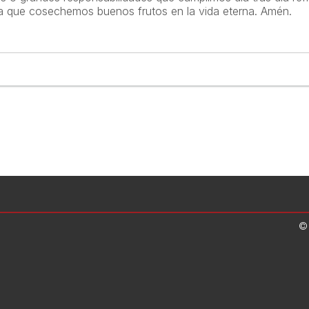
ra que cosechemos buenos frutos en la vida eterna. Amén.
©