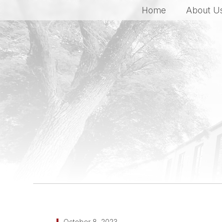
Home
About U
October 8, 2023