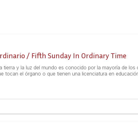
inario / Fifth Sunday In Ordinary Time
a tierra y la luz del mundo es conocido por la mayoría de los 
e tocan el órgano o que tienen una licenciatura en educación