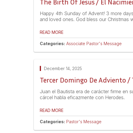
The Birth Of Jesus / El Nacimi
Happy 4th Sunday of Advent! 3 more days a
and loved ones. God bless our Christmas w
READ MORE
Categories:
Associate Pastor's Message
December 14, 2025
Tercer Domingo De Adviento /
Juan el Bautista era de carácter firme en s
cárcel habla eficazmente con Herodes.
READ MORE
Categories:
Pastor's Message