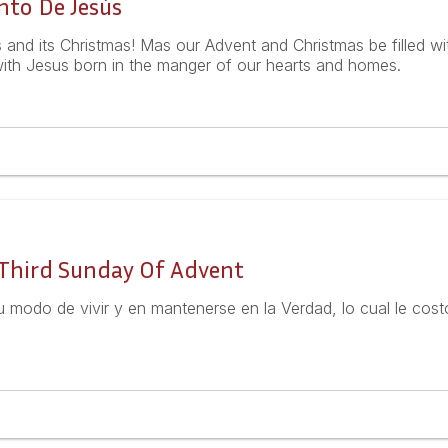
ento De Jesús
nd its Christmas! Mas our Advent and Christmas be filled wit
ith Jesus born in the manger of our hearts and homes.
 Third Sunday Of Advent
u modo de vivir y en mantenerse en la Verdad, lo cual le cost