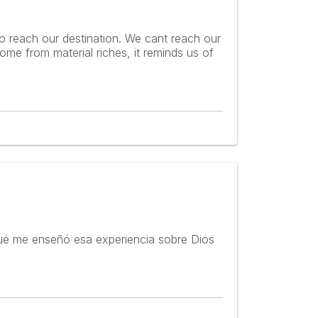
o reach our destination. We cant reach our
ome from material riches, it reminds us of
Qué me enseñó esa experiencia sobre Dios