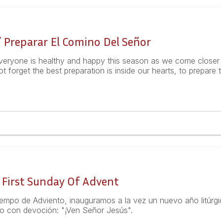
 Preparar El Comino Del Señor
everyone is healthy and happy this season as we come closer 
not forget the best preparation is inside our hearts, to prepar
 First Sunday Of Advent
po de Adviento, inauguramos a la vez un nuevo año litúrgic
o con devoción: "¡Ven Señor Jesús".