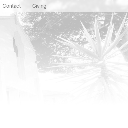
Contact
Giving