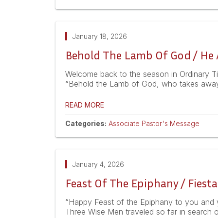
January 18, 2026
Behold The Lamb Of God / He A
Welcome back to the season in Ordinary Ti
“Behold the Lamb of God, who takes away 
READ MORE
Categories:
Associate Pastor's Message
January 4, 2026
Feast Of The Epiphany / Fiesta
“Happy Feast of the Epiphany to you and y
Three Wise Men traveled so far in search of