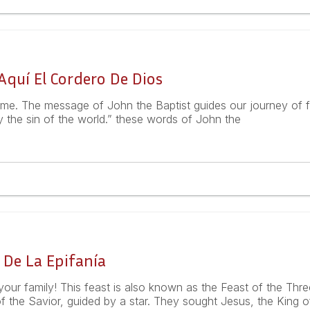
quí El Cordero De Dios
me. The message of John the Baptist guides our journey of f
the sin of the world.” these words of John the
 De La Epifanía
our family! This feast is also known as the Feast of the Thr
 the Savior, guided by a star. They sought Jesus, the King of