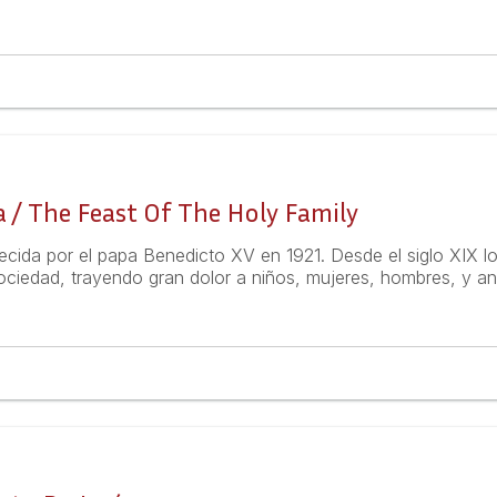
a / The Feast Of The Holy Family
ecida por el papa Benedicto XV en 1921. Desde el siglo XIX los
ciedad, trayendo gran dolor a niños, mujeres, hombres, y an