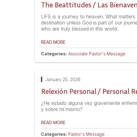
The Beattitudes / Las Bienave
LIFE is a journey to heaven. What matters
destination unless God is part of our journ
who are truly blessed in this world.
READ MORE
Categories:
Associate Pastor's Message
January 25, 2026
Relexión Personal / Personal R
¿He estado alguna vez gravemente enfermo
y sobre mí mismo?
READ MORE
Categories:
Pastor's Message