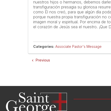
nuestros hijos o hermanos, debemos darle
transfiguración presagia su gloriosa resurr
como Él nos creó, para que algún día poda
porque nuestra propia transfiguración no c
imagen moral y espiritual. Por encima de 
el corazón de Jesús sea el nuestro. ¡Que 
Categories:
Associate Pastor's Message
Previous
navigate_before