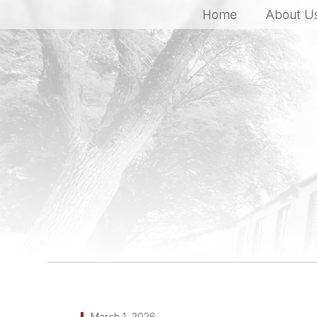
Home
About U
March 1, 2026