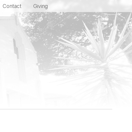
Contact
Giving