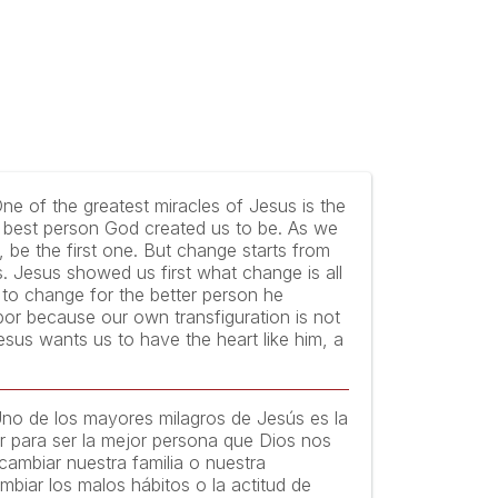
ne of the greatest miracles of Jesus is the
 best person God created us to be. As we
 be the first one. But change starts from
ds. Jesus showed us first what change is all
us to change for the better person he
or because our own transfiguration is not
esus wants us to have the heart like him, a
Uno de los mayores milagros de Jesús es la
r para ser la mejor persona que Dios nos
cambiar nuestra familia o nuestra
biar los malos hábitos o la actitud de