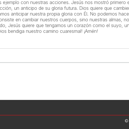
s ejemplo con nuestras acciones. Jesús nos mostró primero e
ección, un anticipo de su gloria futura. Dios quiere que camb
mos anticipar nuestra propia gloria con Él. No podemos hace
onsiste en cambiar nuestros cuerpos, sino nuestras almas, no
todo, Jesús quiere que tengamos un corazón como el suyo, u
Dios bendiga nuestro camino cuaresmal! ¡Amén!
©