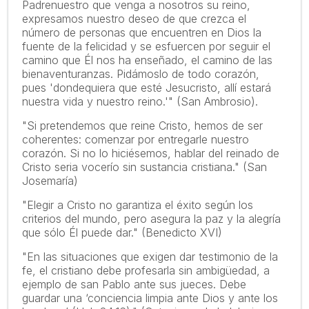
Padrenuestro que venga a nosotros su reino,
expresamos nuestro deseo de que crezca el
número de personas que encuentren en Dios la
fuente de la felicidad y se esfuercen por seguir el
camino que Él nos ha enseñado, el camino de las
bienaventuranzas. Pidámoslo de todo corazón,
pues 'dondequiera que esté Jesucristo, allí estará
nuestra vida y nuestro reino.'" (San Ambrosio).
"Si pretendemos que reine Cristo, hemos de ser
coherentes: comenzar por entregarle nuestro
corazón. Si no lo hiciésemos, hablar del reinado de
Cristo seria vocerío sin sustancia cristiana." (San
Josemaría)
"Elegir a Cristo no garantiza el éxito según los
criterios del mundo, pero asegura la paz y la alegría
que sólo Él puede dar." (Benedicto XVI)
"En las situaciones que exigen dar testimonio de la
fe, el cristiano debe profesarla sin ambigüedad, a
ejemplo de san Pablo ante sus jueces. Debe
guardar una ‘conciencia limpia ante Dios y ante los