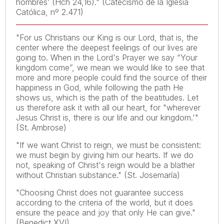
hombres’ (Hch 24,16)." (Catecismo de la Iglesia
Católica, nº 2.471)
"For us Christians our King is our Lord, that is, the
center where the deepest feelings of our lives are
going to. When in the Lord's Prayer we say “Your
kingdom come”, we mean we would like to see that
more and more people could find the source of their
happiness in God, while following the path He
shows us, which is the path of the beatitudes. Let
us therefore ask it with all our heart, for "wherever
Jesus Christ is, there is our life and our kingdom.'"
(St. Ambrose)
"If we want Christ to reign, we must be consistent:
we must begin by giving him our hearts. If we do
not, speaking of Christ's reign would be a blather
without Christian substance." (St. Josemaría)
"Choosing Christ does not guarantee success
according to the criteria of the world, but it does
ensure the peace and joy that only He can give."
(Benedict XVI)