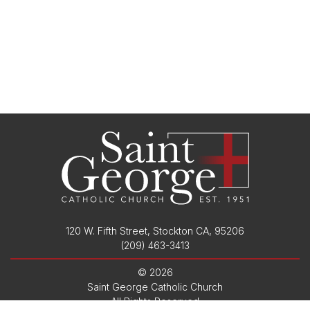
120 W. Fifth Street, Stockton CA, 95206
/
(209) 463-3413
© 2026
/
Saint George Catholic Church
/
All Rights Reserved