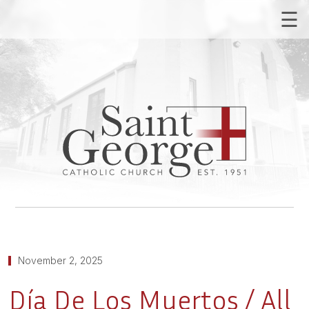
☰
November 2, 2025
Día De Los Muertos / All