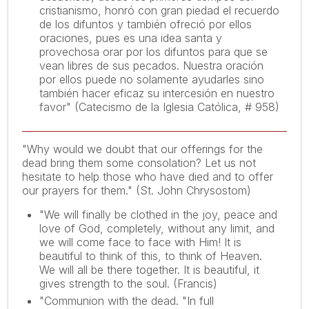
cristianismo, honró con gran piedad el recuerdo
de los difuntos y también ofreció por ellos
oraciones, pues es una idea santa y
provechosa orar por los difuntos para que se
vean libres de sus pecados. Nuestra oración
por ellos puede no solamente ayudarles sino
también hacer eficaz su intercesión en nuestro
favor" (Catecismo de la Iglesia Católica, # 958)
"Why would we doubt that our offerings for the
dead bring them some consolation? Let us not
hesitate to help those who have died and to offer
our prayers for them." (St. John Chrysostom)
"We will finally be clothed in the joy, peace and
love of God, completely, without any limit, and
we will come face to face with Him! It is
beautiful to think of this, to think of Heaven.
We will all be there together. It is beautiful, it
gives strength to the soul. (Francis)
"Communion with the dead. "In full