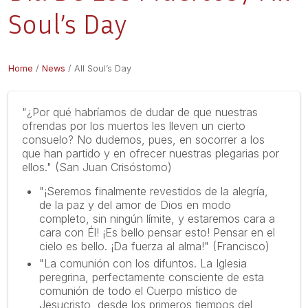
Soul’s Day
Home
/
News
/
All Soul’s Day
"¿Por qué habríamos de dudar de que nuestras
ofrendas por los muertos les lleven un cierto
consuelo? No dudemos, pues, en socorrer a los
que han partido y en ofrecer nuestras plegarias por
ellos." (San Juan Crisóstomo)
"¡Seremos finalmente revestidos de la alegría,
de la paz y del amor de Dios en modo
completo, sin ningún límite, y estaremos cara a
cara con Él! ¡Es bello pensar esto! Pensar en el
cielo es bello. ¡Da fuerza al alma!" (Francisco)
"La comunión con los difuntos. La Iglesia
peregrina, perfectamente consciente de esta
comunión de todo el Cuerpo místico de
Jesucristo, desde los primeros tiempos del